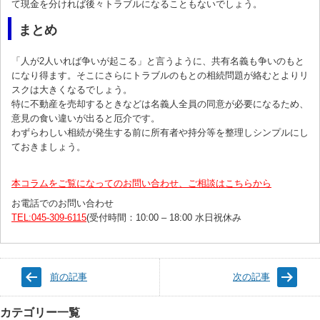
て現金を分ければ後々トラブルになることもないでしょう。
まとめ
「人が2人いれば争いが起こる」と言うように、共有名義も争いのもと
になり得ます。そこにさらにトラブルのもとの相続問題が絡むとよりリ
スクは大きくなるでしょう。
特に不動産を売却するときなどは名義人全員の同意が必要になるため、
意見の食い違いが出ると厄介です。
わずらわしい相続が発生する前に所有者や持分等を整理しシンプルにし
ておきましょう。
本コラムをご覧になってのお問い合わせ、ご相談はこちらから
お電話でのお問い合わせ
TEL:045-309-6115
(受付時間：10:00 – 18:00 水日祝休み
前の記事
次の記事
カテゴリー一覧