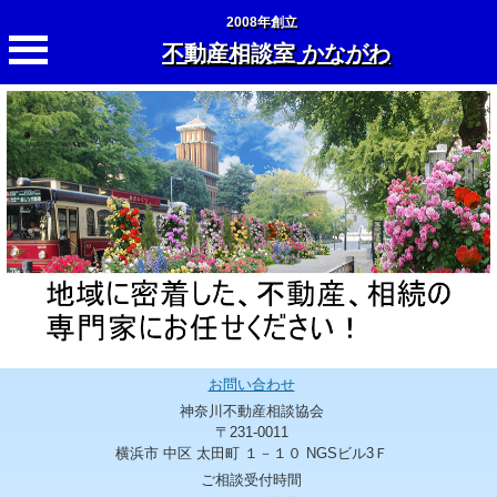
2008年創立
不動産相談室 かながわ
お問い合わせ
神奈川不動産相談協会
〒231-0011
横浜市 中区 太田町 １－１０ NGSビル3Ｆ
ご相談受付時間