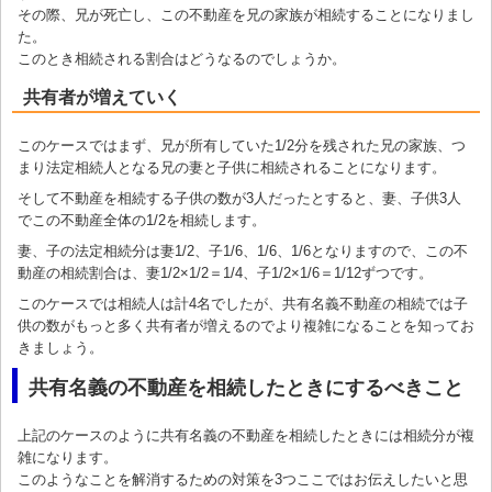
その際、兄が死亡し、この不動産を兄の家族が相続することになりまし
た。
このとき相続される割合はどうなるのでしょうか。
共有者が増えていく
このケースではまず、兄が所有していた1/2分を残された兄の家族、つ
まり法定相続人となる兄の妻と子供に相続されることになります。
そして不動産を相続する子供の数が3人だったとすると、妻、子供3人
でこの不動産全体の1/2を相続します。
妻、子の法定相続分は妻1/2、子1/6、1/6、1/6となりますので、この不
動産の相続割合は、妻1/2×1/2＝1/4、子1/2×1/6＝1/12ずつです。
このケースでは相続人は計4名でしたが、共有名義不動産の相続では子
供の数がもっと多く共有者が増えるのでより複雑になることを知ってお
きましょう。
共有名義の不動産を相続したときにするべきこと
上記のケースのように共有名義の不動産を相続したときには相続分が複
雑になります。
このようなことを解消するための対策を3つここではお伝えしたいと思