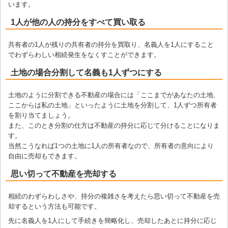
います。
1人が他の人の持分をすべて買い取る
共有者の1人が残りの共有者の持分を買取り、名義人を1人にすること
でわずらわしい相続発生をなくすことができます。
土地の場合分割して名義も1人ずつにする
土地のように分割できる不動産の場合には「ここまでがあなたの土地、
ここからは私の土地」といったように土地を分割して、1人ずつ所有者
を割り当てましょう。
また、このとき分割の仕方は不動産の持分に応じて分けることになりま
す。
当然こうなれば1つの土地に1人の所有者なので、所有者の意向により
自由に売却もできます。
思い切って不動産を売却する
相続のわずらわしさや、持分の複雑さを考えたら思い切って不動産を売
却するという方法も可能です。
先に名義人を1人にして手続きを簡略化し、売却したあとに持分に応じ