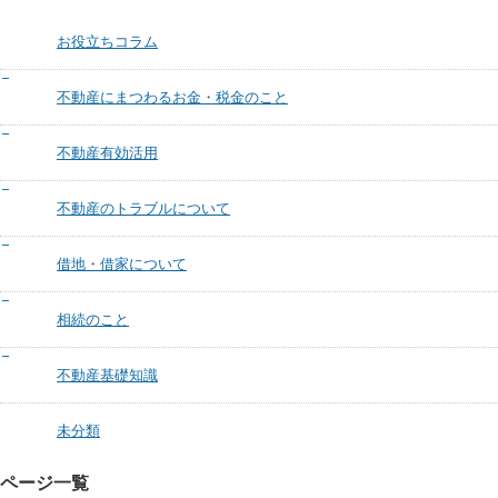
お役立ちコラム
不動産にまつわるお金・税金のこと
不動産有効活用
不動産のトラブルについて
借地・借家について
相続のこと
不動産基礎知識
未分類
ページ一覧