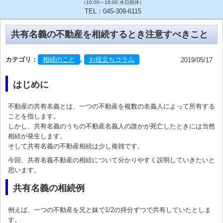
（10:00～18:00 水日祝休）
TEL：045-309-6115
共有名義の不動産を相続するとき注意すべきこと
カテゴリ：
相続のこと
,
お役立ちコラム
2019/05/17
はじめに
不動産の共有名義とは、一つの不動産を複数の名義人によって所有する
ことを指します。
しかし、共有名義のうちの不動産名義人の誰かが死亡したときには当然
相続が発生します。
そして共有名義の不動産相続は少し複雑です。
今回、共有名義不動産の相続について分かりやすく説明していきたいと
思います。
共有名義の相続例
例えば、一つの不動産を兄と妹で1/2の持分ずつで共有していたとしま
す。