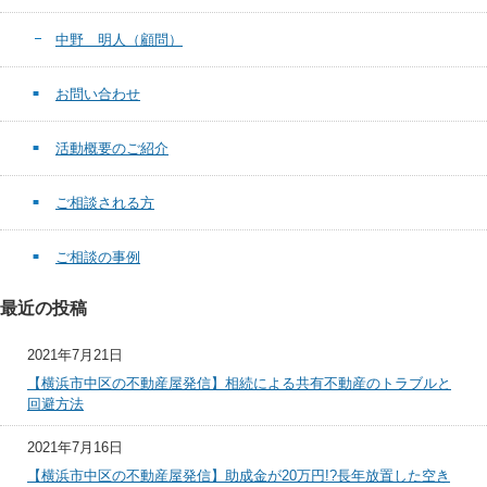
中野 明人（顧問）
お問い合わせ
活動概要のご紹介
ご相談される方
ご相談の事例
最近の投稿
2021年7月21日
【横浜市中区の不動産屋発信】相続による共有不動産のトラブルと
回避方法
2021年7月16日
【横浜市中区の不動産屋発信】助成金が20万円!?長年放置した空き