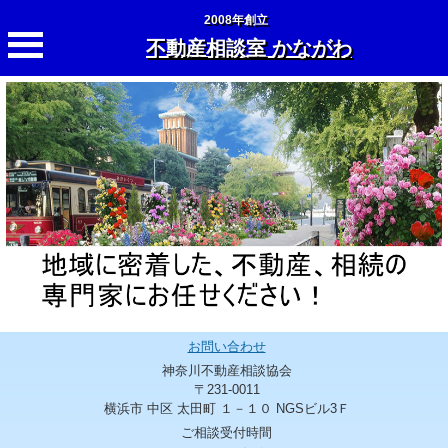
2008年創立
不動産相談室 かながわ
お問い合わせ
神奈川不動産相談協会
〒231-0011
横浜市 中区 太田町 １－１０ NGSビル3Ｆ
ご相談受付時間