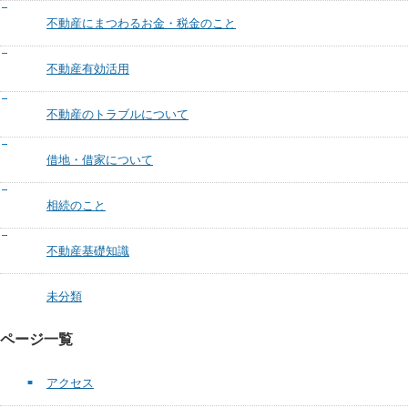
不動産にまつわるお金・税金のこと
不動産有効活用
不動産のトラブルについて
借地・借家について
相続のこと
不動産基礎知識
未分類
ページ一覧
アクセス