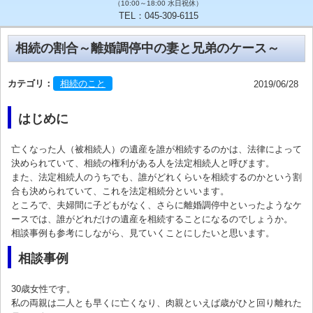
（10:00～18:00 水日祝休）
TEL：045-309-6115
相続の割合～離婚調停中の妻と兄弟のケース～
カテゴリ：
相続のこと
2019/06/28
はじめに
亡くなった人（被相続人）の遺産を誰が相続するのかは、法律によって
決められていて、相続の権利がある人を法定相続人と呼びます。
また、法定相続人のうちでも、誰がどれくらいを相続するのかという割
合も決められていて、これを法定相続分といいます。
ところで、夫婦間に子どもがなく、さらに離婚調停中といったようなケ
ースでは、誰がどれだけの遺産を相続することになるのでしょうか。
相談事例も参考にしながら、見ていくことにしたいと思います。
相談事例
30歳女性です。
私の両親は二人とも早くに亡くなり、肉親といえば歳がひと回り離れた