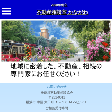
2008年創立
不動産相談室 かながわ
お問い合わせ
神奈川不動産相談協会
〒231-0011
横浜市 中区 太田町 １－１０ NGSビル3Ｆ
ご相談受付時間