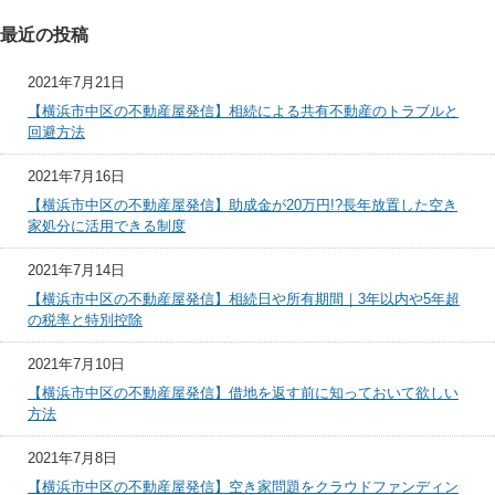
最近の投稿
2021年7月21日
【横浜市中区の不動産屋発信】相続による共有不動産のトラブルと
回避方法
2021年7月16日
【横浜市中区の不動産屋発信】助成金が20万円!?長年放置した空き
家処分に活用できる制度
2021年7月14日
【横浜市中区の不動産屋発信】相続日や所有期間｜3年以内や5年超
の税率と特別控除
2021年7月10日
【横浜市中区の不動産屋発信】借地を返す前に知っておいて欲しい
方法
2021年7月8日
【横浜市中区の不動産屋発信】空き家問題をクラウドファンディン