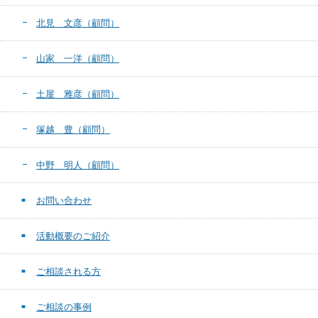
北見 文彦（顧問）
山家 一洋（顧問）
土屋 雅彦（顧問）
塚越 豊（顧問）
中野 明人（顧問）
お問い合わせ
活動概要のご紹介
ご相談される方
ご相談の事例