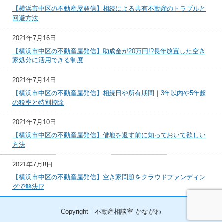
【横浜市中区の不動産屋発信】相続による共有不動産のトラブルと
回避方法
2021年7月16日
【横浜市中区の不動産屋発信】助成金が20万円!?長年放置した空き
家処分に活用できる制度
2021年7月14日
【横浜市中区の不動産屋発信】相続日や所有期間｜3年以内や5年超
の税率と特別控除
2021年7月10日
【横浜市中区の不動産屋発信】借地を返す前に知っておいて欲しい
方法
2021年7月8日
【横浜市中区の不動産屋発信】空き家問題をクラウドファンディン
グで解決!?
Copyright 不動産相談室 かながわ