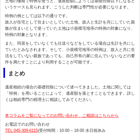
土地の価格で特例を使うと、遺産総額によっては基礎控除以下になると
いうケースも見られます。こうした判断は専門性が必要になります。
特例の例としては以下の通りです。
故人が住宅として住まいとしていた土地、故人と生計を共にしていた親
族が住まいとして使っていた土地は小規模宅地等の特例の対象になり、
特例の対象となります。
また、同居をしていなくても仕送りなどをしている場合は生計を共にし
ていたとみなされます。そして、小規模宅地等の特例は、故人と共に生
活をしていない親族であっても、自己所有の家に住んでいないなどの要
件を満たすことにより利用することが可能です。
まとめ
遺産相続の場合の基礎控除について述べてきました。土地に関しては
「特例」を用いることによって、遺産額を落とすこともできます。詳し
くは相続専門の税理士に相談してみてください。
本コラムをご覧になってのお問い合わせ、ご相談はこちらから
お電話でのお問い合わせ
TEL:045-309-6115
(受付時間：10:00 – 18:00 水日祝休み