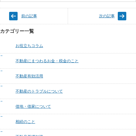
前の記事
次の記事
カテゴリー一覧
お役立ちコラム
不動産にまつわるお金・税金のこと
不動産有効活用
不動産のトラブルについて
借地・借家について
相続のこと