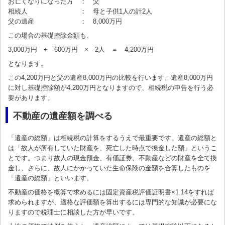
お亡くなりになった方 ： 父
相続人 ： 母と子供1人の計2人
父の遺産 ： 8,000万円
この場合の基礎控除金額も、
3,000万円 + 600万円 × 2人 ＝ 4,200万円
となります。
この4,200万円と父の遺産8,000万円の比較を行います。遺産8,000万円
に対し基礎控除額が4,200万円となりますので、相続税の申告を行う必
要があります。
不動産の遺産額を調べる
「遺産の総額」は相続税の計算をするうえで最重要です。遺産の総額と
は「故人が所有していた財産を、死亡した時点で換金した額」というこ
とです。つまり故人の現金預金、有価証券、不動産などの財産を全て換
金し、さらに、故人にかかっていた生命保険の金額を合算したものを
「遺産の総額」といいます。
不動産の価格を概算で求めるには固定資産税評価証明書×1.14をすれば
求められますが、適格な評価額を算出するには専門的な知識が必要にな
りますので税理士に相談した方が早いです。