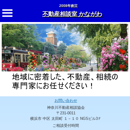
2008年創立
不動産相談室 かながわ
お問い合わせ
神奈川不動産相談協会
〒231-0011
横浜市 中区 太田町 １－１０ NGSビル3Ｆ
ご相談受付時間