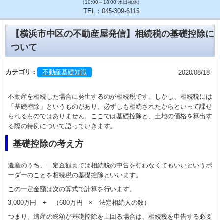
（10:00～18:00 水日祝休）
TEL：045-309-6115
【横浜市中区の不動産屋発信】相続税の基礎控除に
ついて
カテゴリ：
不動産基礎知識
2020/08/18
不動産を相続した場合に発生するのが相続税です。しかし、相続税には
「基礎控除」というものがあり、必ずしも相続されたからといって課せ
られるものではありません。ここでは基礎控除と、土地の価格を算出す
る際の特例について語っていきます。
基礎控除の考え方
遺産のうち、一定金額までは相続税の申告を行わなくてもいいというボ
ーダーのことを相続税の基礎控除といいます。
この一定金額は次の算式で計算を行います。
3,000万円 + （600万円 × 法定相続人の数）
つまり、遺産の総額が基礎控除を上回る場合は、相続税を申告する必要