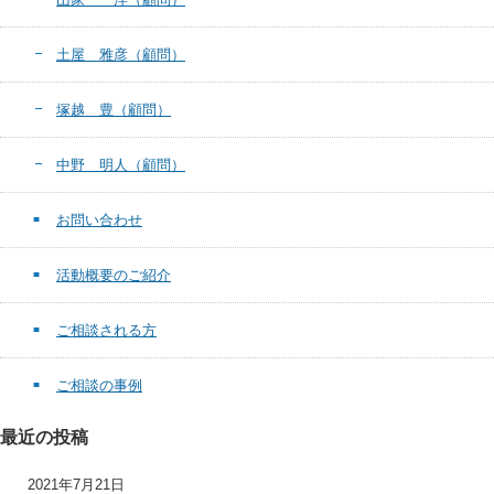
土屋 雅彦（顧問）
塚越 豊（顧問）
中野 明人（顧問）
お問い合わせ
活動概要のご紹介
ご相談される方
ご相談の事例
最近の投稿
2021年7月21日