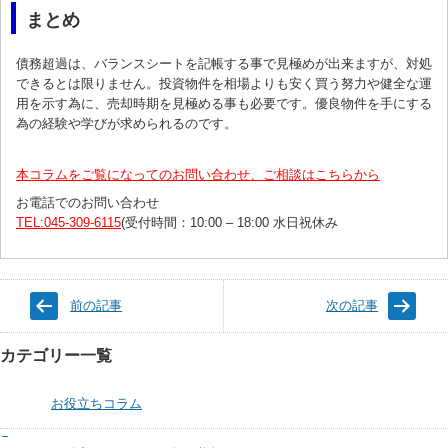
まとめ
債務超過は、バランスシートを記帳する事で見極めが出来ますが、対処
できるとは限りません。投資物件を相場よりも安く買う努力や健全な運
用を示す為に、売却時期を見極める事も必要です。優良物件を手にする
為の経験や学びが求められるのです。
本コラムをご覧になってのお問い合わせ、ご相談はこちらから
お電話でのお問い合わせ
TEL:045-309-6115
(受付時間：10:00 – 18:00 水日祝休み
前の記事
次の記事
カテゴリー一覧
お役立ちコラム