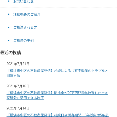
お問い合わせ
活動概要のご紹介
ご相談される方
ご相談の事例
最近の投稿
2021年7月21日
【横浜市中区の不動産屋発信】相続による共有不動産のトラブルと
回避方法
2021年7月16日
【横浜市中区の不動産屋発信】助成金が20万円!?長年放置した空き
家処分に活用できる制度
2021年7月14日
【横浜市中区の不動産屋発信】相続日や所有期間｜3年以内や5年超