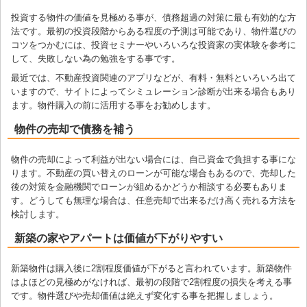
投資する物件の価値を見極める事が、債務超過の対策に最も有効的な方
法です。最初の投資段階からある程度の予測は可能であり、物件選びの
コツをつかむには、投資セミナーやいろいろな投資家の実体験を参考に
して、失敗しない為の勉強をする事です。
最近では、不動産投資関連のアプリなどが、有料・無料といろいろ出て
いますので、サイトによってシミュレーション診断が出来る場合もあり
ます。物件購入の前に活用する事をお勧めします。
物件の売却で債務を補う
物件の売却によって利益が出ない場合には、自己資金で負担する事にな
ります。不動産の買い替えのローンが可能な場合もあるので、売却した
後の対策を金融機関でローンが組めるかどうか相談する必要もありま
す。どうしても無理な場合は、任意売却で出来るだけ高く売れる方法を
検討します。
新築の家やアパートは価値が下がりやすい
新築物件は購入後に2割程度価値が下がると言われています。新築物件
はよほどの見極めがなければ、最初の段階で2割程度の損失を考える事
です。物件選びや売却価値は絶えず変化する事を把握しましょう。