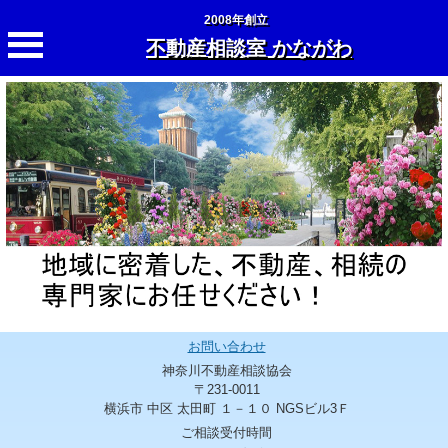
2008年創立
不動産相談室 かながわ
お問い合わせ
神奈川不動産相談協会
〒231-0011
横浜市 中区 太田町 １－１０ NGSビル3Ｆ
ご相談受付時間