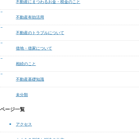
不動産にまつわるお金・税金のこと
不動産有効活用
不動産のトラブルについて
借地・借家について
相続のこと
不動産基礎知識
未分類
ページ一覧
アクセス