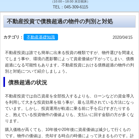
（10:00～18:00 水日祝休）
TEL：045-309-6115
不動産投資で債務超過の物件の判別と対処
カテゴリ：
不動産基礎知識
2020/04/15
不動産投資は誰でも簡単に出来る投資の種類ですが、物件選びを間違え
てしまう事や、環境の悪影響によって資産価値が下がってしまい、債務
超過になる可能性もあります。不動産投資における債務超過の物件の判
別と対処について紹介しましょう。
債務超過の状況
不動産投資では自己資産を全部投入するよりも、ローンなどの資金導入
を利用して大きな投資効果を狙う事が、最も活用されている方法になっ
ています。しかし、投資運用が軌道に乗る前に手を広げすぎたりする
と、抱えている投資物件の価値よりも、支払いに回す金額の方が多くな
ります。
購入価格が高くても、10年後や20年後に資産価値は減少して行くもの
です。物件の価値は、売却する時点の時価によって決まるものです。計