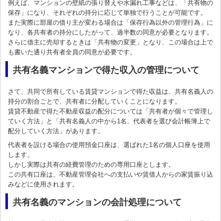
例えば、マンションの壁紙の張り替えや水漏れ工事などは、「共有物の
保存」になり、それぞれの持分に応じて単独で行うことが可能です。
また実際に部屋の借り主が変わる場合は「保存行為以外の管理行為」に
なり、各共有者の持分にしたがって、過半数の同意が必要となります。
さらに借主に売却するときは「共有物の変更」となり、この場合は上で
も書いた通り共有者全員の同意が必要です。
共有名義マンションで得た収入の管理について
さて、共同で所有している賃貸マンションで得た収益は、共有名義人の
持分の割合ごとで、共有者に分配していくことになります。
賃貸不動産で得た不動産収益の配分については「共有者が個々で管理し
ていく方法」と「共有名義人の中から1名、代表者を選び会計帳簿上で
配分していく方法」があります。
代表者を設ける場合の使用預金口座は、選ばれた1名の個人口座を使用
します。
しかし実際は共有の経費管理のための専用口座とします。
この共有口座は、不動産管理会社への支払いや賃借人からの家賃振り込
みなどに使用されます。
共有名義のマンションの会計処理について