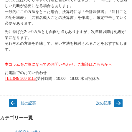
しい判断が必要になる場合もあります。
一般的にこの方法をとった場合、決算時には「合計決算書」「科目ごと
の配分率表」「共有名義人ごとの決算書」を作成し、確定申告していく
必要があります。
先に挙げた2つの方法とも面倒な点もありますが、次年度以降は処理が
楽になります。
それぞれの方法を吟味して、良い方法を検討されることをおすすめしま
す。
本コラムをご覧になってのお問い合わせ、ご相談はこちらから
お電話でのお問い合わせ
TEL:045-309-6115
(受付時間：10:00 – 18:00 水日祝休み
前の記事
次の記事
カテゴリー一覧
お役立ちコラム