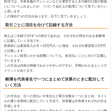
前項では、共有名義のマンションなどを運営するときの銀行口座の取扱
いについてふれましたが、つづいて会計上の処理について見ていきたい
と思います。
この場合2つの方法があります。以下に見ていきましょう。
取引ごとに項目を分けて記録する方法
例えばご夫婦で1/2ずつの持分であれば、それぞれの持分のみを各帳簿
に記載していく方法です。
具体的には家賃収入が月々10万円入った場合、それぞれ家賃収入5万円
と記載します。
マンション経営にかかる経費についても、各支払いごとに分けて記載し
ていきます。
この方法は内容が明確でわかりやすいのですが、手間がかかるというデ
メリットがあります。
帳簿を代表者名で一つにまとめて決算のときに配分して
いく方法
この方法は、日々の支払いや支出など取引全般を一つにまとめ、タイト
ルの通り決算時に配分していく方法で、決算書は共有者それぞれの分を
作成します。
この方法はわかりやすい方法と言われていますが、ケースによっては難