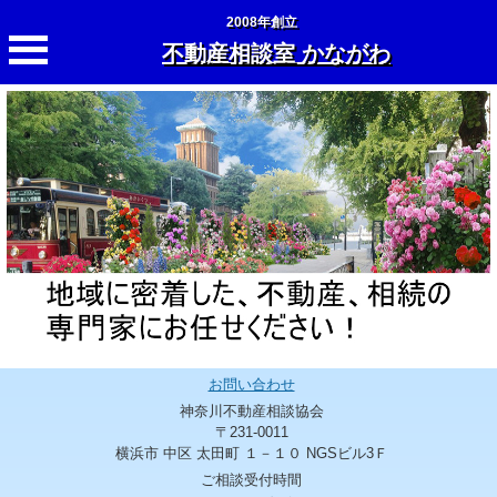
2008年創立
不動産相談室 かながわ
お問い合わせ
神奈川不動産相談協会
〒231-0011
横浜市 中区 太田町 １－１０ NGSビル3Ｆ
ご相談受付時間