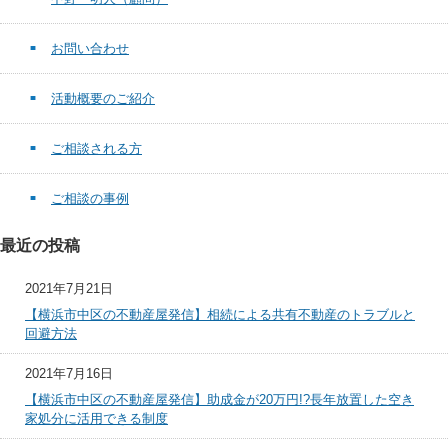
お問い合わせ
活動概要のご紹介
ご相談される方
ご相談の事例
最近の投稿
2021年7月21日
【横浜市中区の不動産屋発信】相続による共有不動産のトラブルと
回避方法
2021年7月16日
【横浜市中区の不動産屋発信】助成金が20万円!?長年放置した空き
家処分に活用できる制度