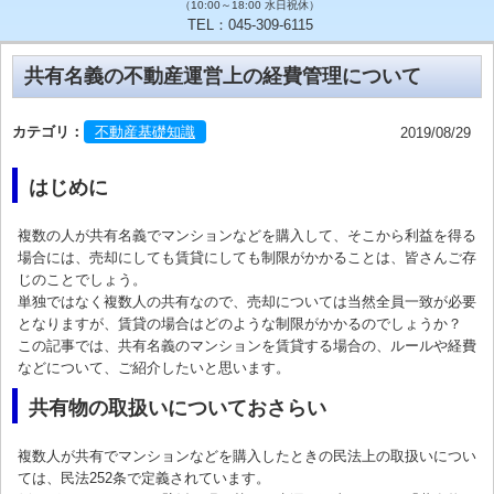
（10:00～18:00 水日祝休）
TEL：045-309-6115
共有名義の不動産運営上の経費管理について
カテゴリ：
不動産基礎知識
2019/08/29
はじめに
複数の人が共有名義でマンションなどを購入して、そこから利益を得る
場合には、売却にしても賃貸にしても制限がかかることは、皆さんご存
じのことでしょう。
単独ではなく複数人の共有なので、売却については当然全員一致が必要
となりますが、賃貸の場合はどのような制限がかかるのでしょうか？
この記事では、共有名義のマンションを賃貸する場合の、ルールや経費
などについて、ご紹介したいと思います。
共有物の取扱いについておさらい
複数人が共有でマンションなどを購入したときの民法上の取扱いについ
ては、民法252条で定義されています。