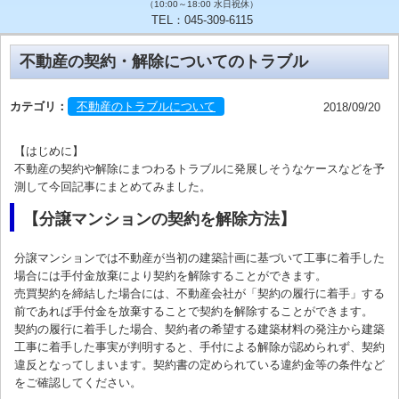
（10:00～18:00 水日祝休）
TEL：045-309-6115
不動産の契約・解除についてのトラブル
カテゴリ：
不動産のトラブルについて
2018/09/20
【はじめに】
不動産の契約や解除にまつわるトラブルに発展しそうなケースなどを予
測して今回記事にまとめてみました。
【分譲マンションの契約を解除方法】
分譲マンションでは不動産が当初の建築計画に基づいて工事に着手した
場合には手付金放棄により契約を解除することができます。
売買契約を締結した場合には、不動産会社が「契約の履行に着手」する
前であれば手付金を放棄することで契約を解除することができます。
契約の履行に着手した場合、契約者の希望する建築材料の発注から建築
工事に着手した事実が判明すると、手付による解除が認められず、契約
違反となってしまいます。契約書の定められている違約金等の条件など
をご確認してください。