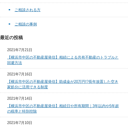
ご相談される方
ご相談の事例
最近の投稿
2021年7月21日
【横浜市中区の不動産屋発信】相続による共有不動産のトラブルと
回避方法
2021年7月16日
【横浜市中区の不動産屋発信】助成金が20万円!?長年放置した空き
家処分に活用できる制度
2021年7月14日
【横浜市中区の不動産屋発信】相続日や所有期間｜3年以内や5年超
の税率と特別控除
2021年7月10日