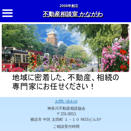
2008年創立
不動産相談室 かながわ
お問い合わせ
神奈川不動産相談協会
〒231-0011
横浜市 中区 太田町 １－１０ NGSビル3Ｆ
ご相談受付時間