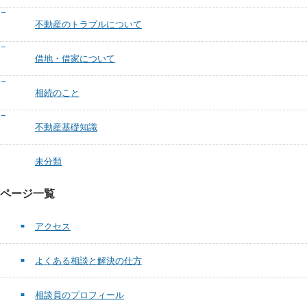
不動産のトラブルについて
借地・借家について
相続のこと
不動産基礎知識
未分類
ページ一覧
アクセス
よくある相談と解決の仕方
相談員のプロフィール