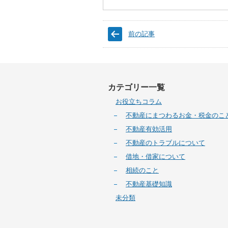
前の記事
カテゴリー一覧
お役立ちコラム
不動産にまつわるお金・税金のこ
不動産有効活用
不動産のトラブルについて
借地・借家について
相続のこと
不動産基礎知識
未分類