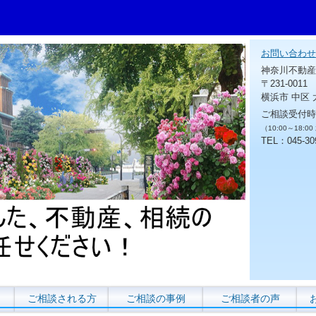
お問い合わせ
神奈川不動産
〒231-0011
横浜市 中区 
ご相談受付時
（10:00～18:0
TEL：045-30
ご相談される方
ご相談の事例
ご相談者の声