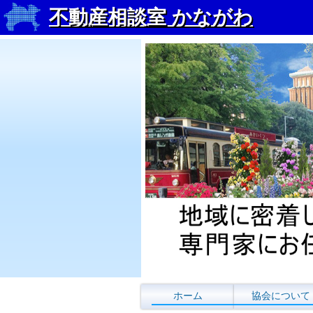
不動産相談室 かながわ
コンテンツに移動
ホーム
協会について