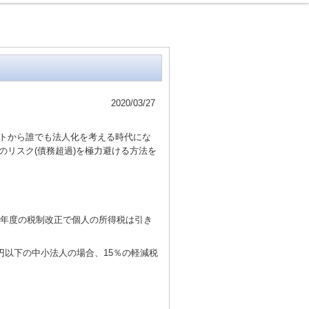
2020/03/27
トから誰でも法人化を考える時代にな
リスク(債務超過)を極力避ける方法を
5年度の税制改正で個人の所得税は引き
円以下の中小法人の場合、15％の軽減税