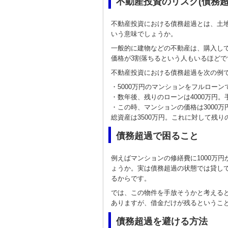
不動産投資のリスク(債務超
不動産投資における債務超過とは、土
いう意味でしょうか。
一般的に建物などの不動産は、購入し
価格が3割落ちるという人もいるほどで
不動産投資における債務超過を次の例
・5000万円のマンションをフルローン
・数年後、残りのローンは4000万円。
・この時、マンションの価格は3000万
総資産は3500万円。これに対して残り
債務超過で困ること
例えばマンションの修繕費に1000万
ょうか。実は債務超過の状態では貸し
るからです。
では、この物件を手放そうかと考える
ありますが、借金だけが残るというこ
債務超過を避ける方法