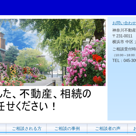
お問い合わせ
神奈川不動産
〒231-0011
横浜市 中区 
ご相談受付時
（10:00～18:0
TEL：045-30
ご相談される方
ご相談の事例
ご相談者の声