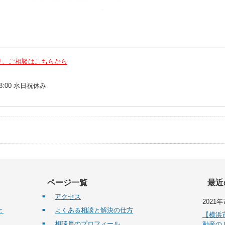
せ、ご相談はこちらから
18:00 水日祝休み
ページ一覧
最近
アクセス
2021年
と
よくある相談と解決の仕方
【横浜
相談員のプロフィール
動産の