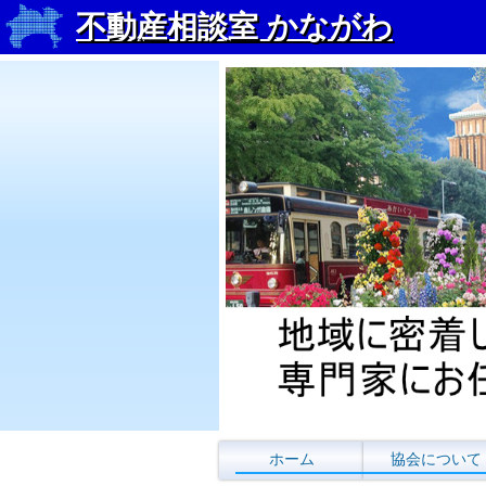
不動産相談室 かながわ
コンテンツに移動
ホーム
協会について