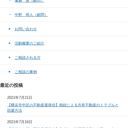
塚越 豊（顧問）
中野 明人（顧問）
お問い合わせ
活動概要のご紹介
ご相談される方
ご相談の事例
最近の投稿
2021年7月21日
【横浜市中区の不動産屋発信】相続による共有不動産のトラブルと
回避方法
2021年7月16日