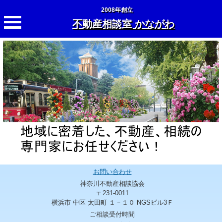
2008年創立
不動産相談室 かながわ
お問い合わせ
神奈川不動産相談協会
〒231-0011
横浜市 中区 太田町 １－１０ NGSビル3Ｆ
ご相談受付時間