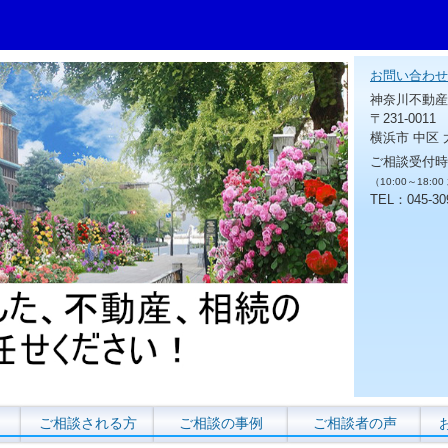
お問い合わせ
神奈川不動産
〒231-0011
横浜市 中区 
ご相談受付時
（10:00～18:0
TEL：045-30
ご相談される方
ご相談の事例
ご相談者の声