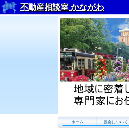
不動産相談室 かながわ
コンテンツに移動
ホーム
協会について