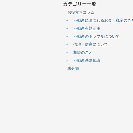
カテゴリー一覧
お役立ちコラム
不動産にまつわるお金・税金のこ
不動産有効活用
不動産のトラブルについて
借地・借家について
相続のこと
不動産基礎知識
未分類