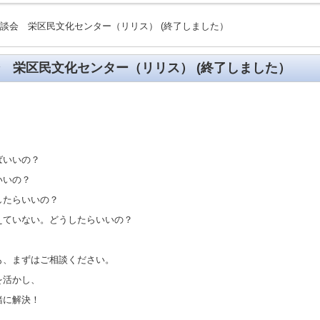
介
ィール
解決の仕方
 無料相談会 栄区民文化センター（リリス） (終了しました）
相談会 栄区民文化センター（リリス） (終了しました）
ばいいの？
いいの？
したらいいの？
えていない。どうしたらいいの？
も、まずはご相談ください。
を活かし、
緒に解決！