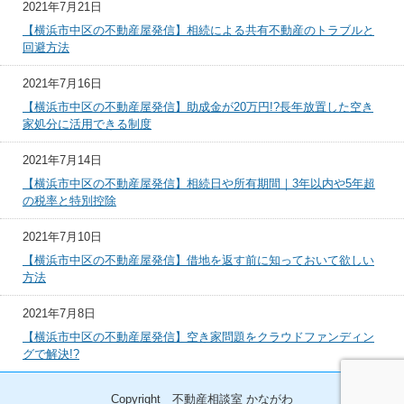
2021年7月21日
【横浜市中区の不動産屋発信】相続による共有不動産のトラブルと
回避方法
2021年7月16日
【横浜市中区の不動産屋発信】助成金が20万円!?長年放置した空き
家処分に活用できる制度
2021年7月14日
【横浜市中区の不動産屋発信】相続日や所有期間｜3年以内や5年超
の税率と特別控除
2021年7月10日
【横浜市中区の不動産屋発信】借地を返す前に知っておいて欲しい
方法
2021年7月8日
【横浜市中区の不動産屋発信】空き家問題をクラウドファンディン
グで解決!?
Copyright 不動産相談室 かながわ