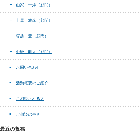
山家 一洋（顧問）
土屋 雅彦（顧問）
塚越 豊（顧問）
中野 明人（顧問）
お問い合わせ
活動概要のご紹介
ご相談される方
ご相談の事例
最近の投稿