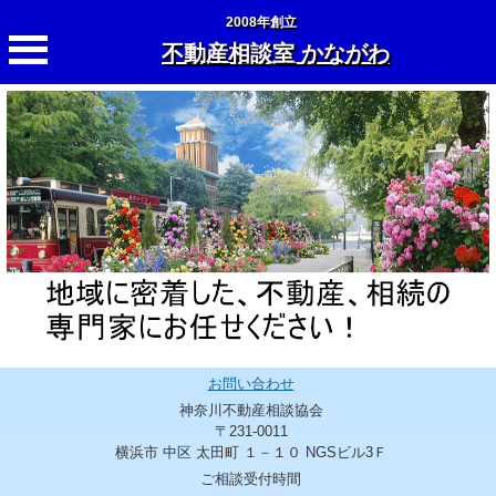
2008年創立
不動産相談室 かながわ
お問い合わせ
神奈川不動産相談協会
〒231-0011
横浜市 中区 太田町 １－１０ NGSビル3Ｆ
ご相談受付時間