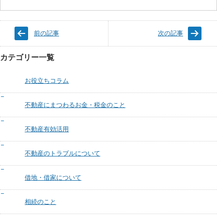
前の記事
次の記事
カテゴリー一覧
お役立ちコラム
不動産にまつわるお金・税金のこと
不動産有効活用
不動産のトラブルについて
借地・借家について
相続のこと