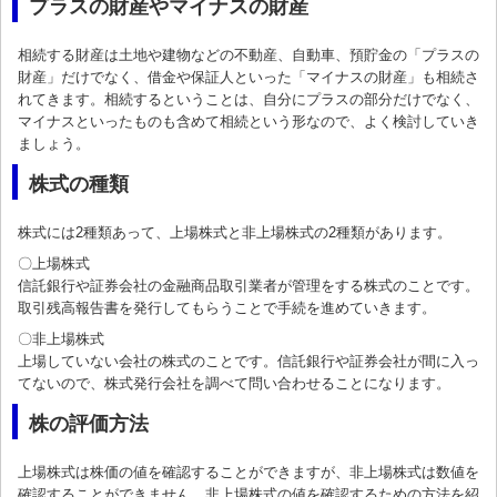
プラスの財産やマイナスの財産
相続する財産は土地や建物などの不動産、自動車、預貯金の「プラスの
財産」だけでなく、借金や保証人といった「マイナスの財産」も相続さ
れてきます。相続するということは、自分にプラスの部分だけでなく、
マイナスといったものも含めて相続という形なので、よく検討していき
ましょう。
株式の種類
株式には2種類あって、上場株式と非上場株式の2種類があります。
〇上場株式
信託銀行や証券会社の金融商品取引業者が管理をする株式のことです。
取引残高報告書を発行してもらうことで手続を進めていきます。
〇非上場株式
上場していない会社の株式のことです。信託銀行や証券会社が間に入っ
てないので、株式発行会社を調べて問い合わせることになります。
株の評価方法
上場株式は株価の値を確認することができますが、非上場株式は数値を
確認することができません。非上場株式の値を確認するための方法を紹