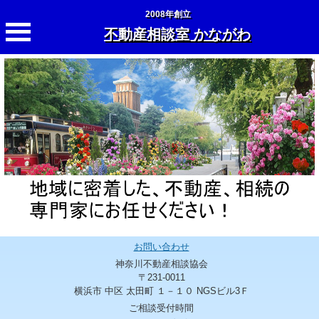
2008年創立
不動産相談室 かながわ
お問い合わせ
神奈川不動産相談協会
〒231-0011
横浜市 中区 太田町 １－１０ NGSビル3Ｆ
ご相談受付時間