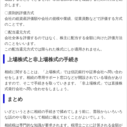
介します。
〇原則的評価方式
会社の総資産評価額や会社の規模や業績、従業員数などで評価する方式
のことです。
〇配当還元方式
会社全体を評価するのではなく、株主に配当する金額に向けた評価方法
のことをいいます。
この配当還元方式では限られた株式にしか適用されません。
上場株式と非上場株式の手続き
相続に関することは、「上場株式」では信託銀行や証券会社へ問い合わ
せをします。相続の専用サポート窓口などが開設されている場合があり
ますので、そこで手続きを取っていきます。「非上場株式」では直接株
式発行会社へ問い合わせをしましょう。
まとめ
いざというときに相続の手続きで揉めてしまう前に、普段からいろいろ
な話のやり取りをして相続に備えておくことがよいでしょう。
相続税は専門的な知識が要求されます。税理士ごとに計算される金額が