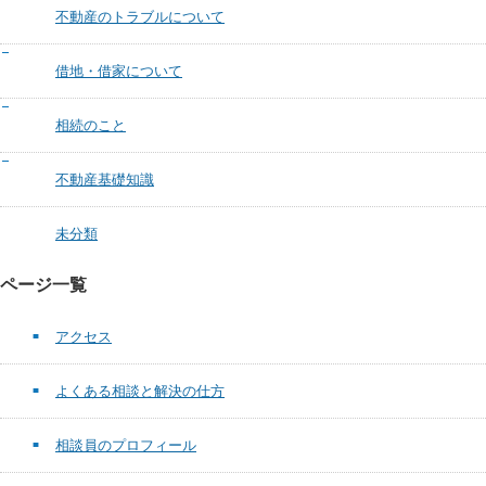
不動産のトラブルについて
借地・借家について
相続のこと
不動産基礎知識
未分類
ページ一覧
アクセス
よくある相談と解決の仕方
相談員のプロフィール