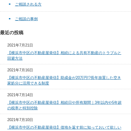
ご相談される方
ご相談の事例
最近の投稿
2021年7月21日
【横浜市中区の不動産屋発信】相続による共有不動産のトラブルと
回避方法
2021年7月16日
【横浜市中区の不動産屋発信】助成金が20万円!?長年放置した空き
家処分に活用できる制度
2021年7月14日
【横浜市中区の不動産屋発信】相続日や所有期間｜3年以内や5年超
の税率と特別控除
2021年7月10日
【横浜市中区の不動産屋発信】借地を返す前に知っておいて欲しい