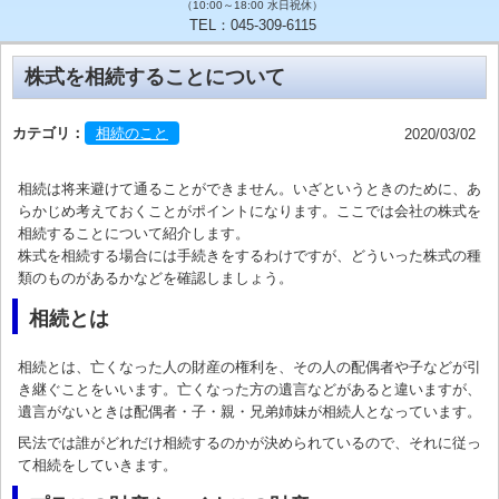
（10:00～18:00 水日祝休）
TEL：045-309-6115
株式を相続することについて
カテゴリ：
相続のこと
2020/03/02
相続は将来避けて通ることができません。いざというときのために、あ
らかじめ考えておくことがポイントになります。ここでは会社の株式を
相続することについて紹介します。
株式を相続する場合には手続きをするわけですが、どういった株式の種
類のものがあるかなどを確認しましょう。
相続とは
相続とは、亡くなった人の財産の権利を、その人の配偶者や子などが引
き継ぐことをいいます。亡くなった方の遺言などがあると違いますが、
遺言がないときは配偶者・子・親・兄弟姉妹が相続人となっています。
民法では誰がどれだけ相続するのかが決められているので、それに従っ
て相続をしていきます。