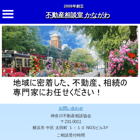
2008年創立
不動産相談室 かながわ
お問い合わせ
神奈川不動産相談協会
〒231-0011
横浜市 中区 太田町 １－１０ NGSビル3Ｆ
ご相談受付時間