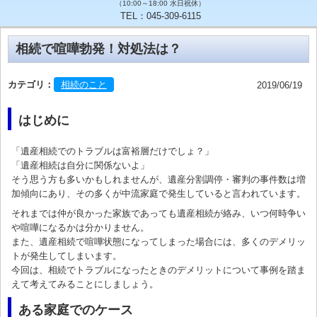
（10:00～18:00 水日祝休）
TEL：045-309-6115
相続で喧嘩勃発！対処法は？
カテゴリ：
相続のこと
2019/06/19
はじめに
「遺産相続でのトラブルは富裕層だけでしょ？」
「遺産相続は自分に関係ないよ」
そう思う方も多いかもしれませんが、遺産分割調停・審判の事件数は増
加傾向にあり、その多くが中流家庭で発生していると言われています。
それまでは仲が良かった家族であっても遺産相続が絡み、いつ何時争い
や喧嘩になるかは分かりません。
また、遺産相続で喧嘩状態になってしまった場合には、多くのデメリッ
トが発生してしまいます。
今回は、相続でトラブルになったときのデメリットについて事例を踏ま
えて考えてみることにしましょう。
ある家庭でのケース