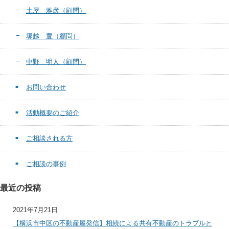
土屋 雅彦（顧問）
塚越 豊（顧問）
中野 明人（顧問）
お問い合わせ
活動概要のご紹介
ご相談される方
ご相談の事例
最近の投稿
2021年7月21日
【横浜市中区の不動産屋発信】相続による共有不動産のトラブルと