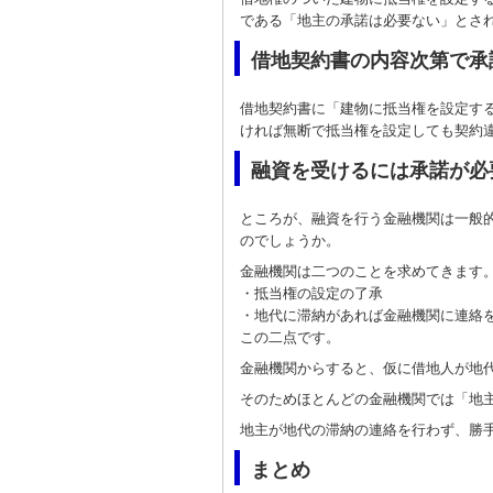
である「地主の承諾は必要ない」とさ
借地契約書の内容次第で承
借地契約書に「建物に抵当権を設定す
ければ無断で抵当権を設定しても契約
融資を受けるには承諾が必
ところが、融資を行う金融機関は一般
のでしょうか。
金融機関は二つのことを求めてきます
・抵当権の設定の了承
・地代に滞納があれば金融機関に連絡
この二点です。
金融機関からすると、仮に借地人が地
そのためほとんどの金融機関では「地
地主が地代の滞納の連絡を行わず、勝
まとめ