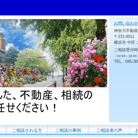
お問い合わせ
神奈川不動産
〒231-0011
横浜市 中区 
ご相談受付時
（10:00～18:0
TEL：045-30
ご相談される方
ご相談の事例
ご相談者の声