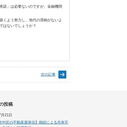
承諾」は必要ないのですが、金融機関
築くよう努力し、地代の滞納がないよ
ではないでしょうか？
次の記事
の投稿
7月21日
市中区の不動産屋発信】相続による共有不