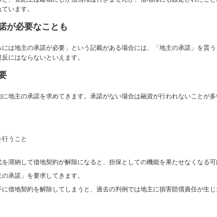
れています。
諾が必要なことも
るには地主の承諾が必要」という記載がある場合には、「地主の承諾」を貰う
違反にはならないといえます。
要
的に地主の承諾を求めてきます。承諾がない場合は融資が行われないことが多
。
を行うこと
代を滞納して借地契約が解除になると、担保としての機能を果たせなくなる可
主の承諾」を要求してきます。
手に借地契約を解除してしまうと、過去の判例では地主に損害賠償責任が生じ