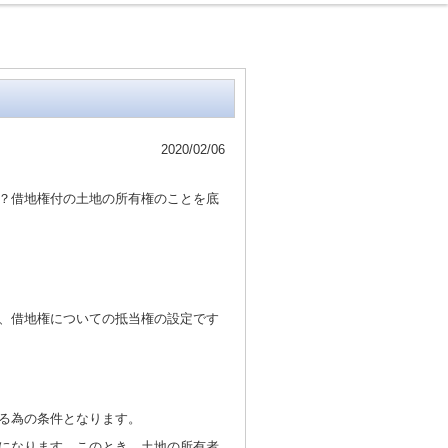
2020/02/06
？借地権付の土地の所有権のことを底
、借地権についての抵当権の設定です
る為の条件となります。
になります。このとき、土地の所有者