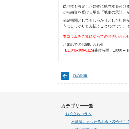
借地権を設定した建物に抵当権を付け
から融資を受ける場合「地主の承諾」
金融機関としてもしっかりとした担保
うにしっかりと支払うことなのです。
本コラムをご覧になってのお問い合わ
お電話でのお問い合わせ
TEL:045-309-6115
(受付時間：10:00 – 
前の記事
カテゴリー一覧
お役立ちコラム
不動産にまつわるお金・税金のこ