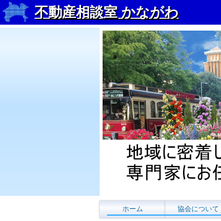
不動産相談室 かながわ
コンテンツに移動
ホーム
協会について