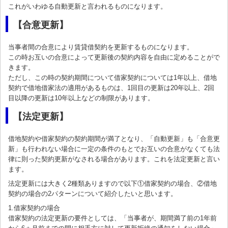
これがいわゆる自動更新と言われるものになります。
【合意更新】
当事者間の合意により賃貸借契約を更新するものになります。
この時お互いの合意によって更新後の契約内容を自由に定めることがで
きます。
ただし、この時の契約期間について借家契約については1年以上、借地
契約で借地借家法の適用があるものは、1回目の更新は20年以上、2回
目以降の更新は10年以上などの制限があります。
【法定更新】
借地契約や借家契約の契約期間が満了となり、「自動更新」も「合意更
新」も行われない場合に一定の条件のもとでお互いの合意がなくても法
律に則った契約更新がなされる場合があります。これを法定更新と言い
ます。
法定更新には大きく2種類ありますので以下①借家契約の場合、②借地
契約の場合の2パターンについて紹介したいと思います。
1.借家契約の場合
借家契約の法定更新の要件としては、「当事者が、期間満了前の1年前