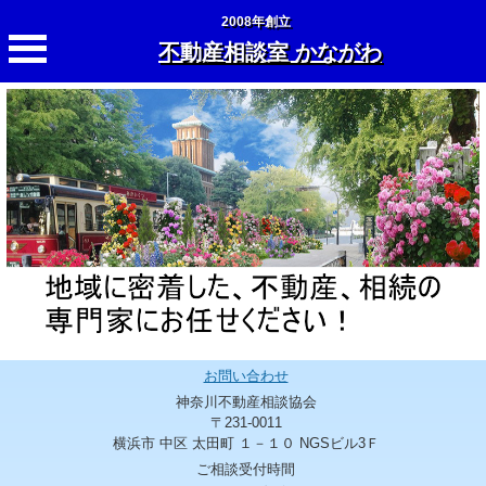
2008年創立
不動産相談室 かながわ
お問い合わせ
神奈川不動産相談協会
〒231-0011
横浜市 中区 太田町 １－１０ NGSビル3Ｆ
ご相談受付時間