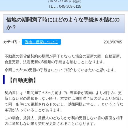
（10:00～18:00 水日祝休）
TEL：045-309-6115
借地の期間満了時にはどのような手続きを踏むの
か？
カテゴリ：
借地・借家について
2018/07/05
不動産の賃貸借契約の期間が満了となった場合の更新の際、自動更新、
合意更新、法定更新の3種類の手続きを踏むことになります。
今回この3つの更新の手続きについて紹介していきたいと思います。
【自動更新】
契約書には「期間満了の3ヵ月前までに当事者が書面により相手方に更
新しない旨の通知をしない限り、本契約は期間満了日の翌日より起算し
て同一条件にて更新されるものとし、以後同様とする。」というような
条項が入っていることがあります。
この場合、賃貸人、賃借人のどちらかが契約更新しない旨の書面を相手
方に通知しない限り契約が更新されることになります。