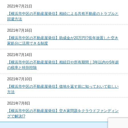
2021年7月21日
【横浜市中区の不動産屋発信】相続による共有不動産のトラブルと
回避方法
2021年7月16日
【横浜市中区の不動産屋発信】助成金が20万円!?長年放置した空き
家処分に活用できる制度
2021年7月14日
【横浜市中区の不動産屋発信】相続日や所有期間｜3年以内や5年超
の税率と特別控除
2021年7月10日
【横浜市中区の不動産屋発信】借地を返す前に知っておいて欲しい
方法
2021年7月8日
【横浜市中区の不動産屋発信】空き家問題をクラウドファンディン
グで解決!?