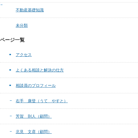
不動産基礎知識
未分類
ページ一覧
アクセス
よくある相談と解決の仕方
相談員のプロフィール
右手 康登（うて やすと）
芳賀 則人（顧問）
北見 文彦（顧問）