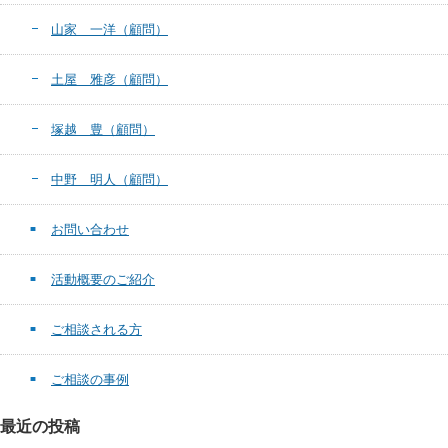
山家 一洋（顧問）
土屋 雅彦（顧問）
塚越 豊（顧問）
中野 明人（顧問）
お問い合わせ
活動概要のご紹介
ご相談される方
ご相談の事例
最近の投稿