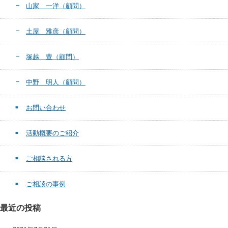
山家 一洋（顧問）
土屋 雅彦（顧問）
塚越 豊（顧問）
中野 明人（顧問）
お問い合わせ
活動概要のご紹介
ご相談される方
ご相談の事例
最近の投稿