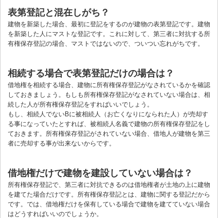
表第登記と混在しがち？
建物を新築した場合、最初に登記をするのが建物の表第登記です。建物
を新築した人にマストな登記です。これに対して、第三者に対抗する所
有権保存登記の場合、マストではないので、ついつい忘れがちです。
相続する場合で表第登記だけの場合は？
借地権を相続する場合、建物に所有権保存登記がなされているかを確認
しておきましょう。もしも所有権保存登記がなされていない場合は、相
続した人が所有権保存登記をすればいいでしょう。
もし、相続人でないBに被相続人（お亡くなりになられた人）が売却す
る事になっていたとすれば、被相続人名義で建物の所有権保存登記をし
ておきます。所有権保存登記がされていない場合、借地人が建物を第三
者に売却する事が出来ないからです。
借地権だけで建物を建設していない場合は？
所有権保存登記で、第三者に対抗できるのは借地権者が土地の上に建物
を建てた場合だけです。所有権保存登記とは、建物に関する登記だから
です。では、借地権だけを保有している場合で建物を建てていない場合
はどうすればいいのでしょうか。