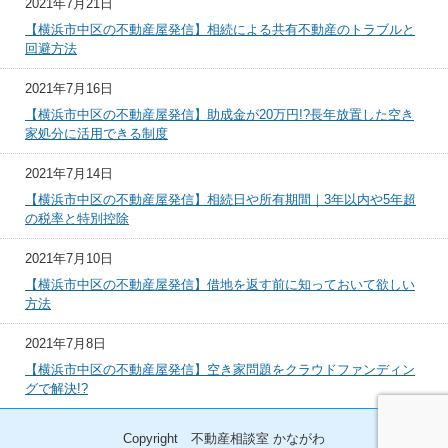
2021年7月21日
【横浜市中区の不動産屋発信】相続による共有不動産のトラブルと
回避方法
2021年7月16日
【横浜市中区の不動産屋発信】助成金が20万円!?長年放置した空き
家処分に活用できる制度
2021年7月14日
【横浜市中区の不動産屋発信】相続日や所有期間｜3年以内や5年超
の税率と特別控除
2021年7月10日
【横浜市中区の不動産屋発信】借地を返す前に知っておいて欲しい
方法
2021年7月8日
【横浜市中区の不動産屋発信】空き家問題をクラウドファンディン
グで解決!?
Copyright 不動産相談室 かながわ