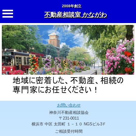
2008年創立
不動産相談室 かながわ
お問い合わせ
神奈川不動産相談協会
〒231-0011
横浜市 中区 太田町 １－１０ NGSビル3Ｆ
ご相談受付時間