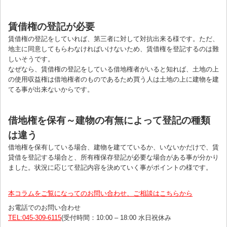
賃借権の登記が必要
賃借権の登記をしていれば、第三者に対して対抗出来る様です。ただ、
地主に同意してもらわなければいけないため、賃借権を登記するのは難
しいそうです。
なぜなら、賃借権の登記をしている借地権者がいると知れば、土地の上
の使用収益権は借地権者のものであるため買う人は土地の上に建物を建
てる事が出来ないからです。
借地権を保有～建物の有無によって登記の種類
は違う
借地権を保有している場合、建物を建てているか、いないかだけで、賃
貸借を登記する場合と、所有権保存登記が必要な場合がある事が分かり
ました。状況に応じて登記内容を決めていく事がポイントの様です。
本コラムをご覧になってのお問い合わせ、ご相談はこちらから
お電話でのお問い合わせ
TEL:045-309-6115
(受付時間：10:00 – 18:00 水日祝休み