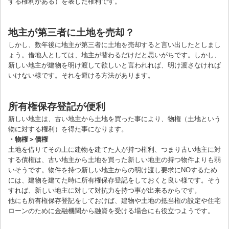
する権利がある）を表した権利です。
地主が第三者に土地を売却？
しかし、数年後に地主が第三者に土地を売却すると言い出したとしまし
ょう。借地人としては、地主が替わるだけだと思いがちです。しかし、
新しい地主が建物を明け渡して欲しいと言われれば、明け渡さなければ
いけない様です。それを避ける方法があります。
所有権保存登記が便利
新しい地主は、古い地主から土地を買った事により、物権（土地という
物に対する権利）を得た事になります。
・物権＞債権
土地を借りてその上に建物を建てた人が持つ権利、つまり古い地主に対
する債権は、古い地主から土地を買った新しい地主の持つ物件よりも弱
いそうです。物件を持つ新しい地主からの明け渡し要求にNOするため
には、建物を建てた時に所有権保存登記をしておくと良い様です。そう
すれば、新しい地主に対して対抗力を持つ事が出来るからです。
他にも所有権保存登記をしておけば、建物や土地の抵当権の設定や住宅
ローンのために金融機関から融資を受ける場合にも役立つようです。