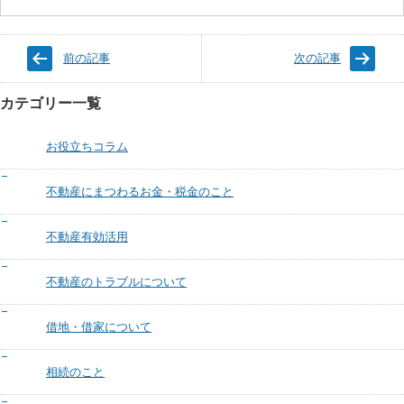
前の記事
次の記事
カテゴリー一覧
お役立ちコラム
不動産にまつわるお金・税金のこと
不動産有効活用
不動産のトラブルについて
借地・借家について
相続のこと