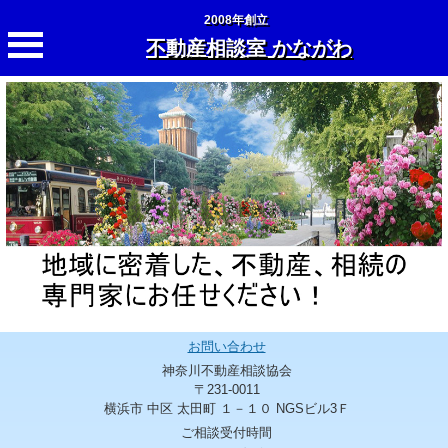
2008年創立
不動産相談室 かながわ
お問い合わせ
神奈川不動産相談協会
〒231-0011
横浜市 中区 太田町 １－１０ NGSビル3Ｆ
ご相談受付時間