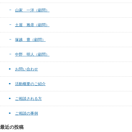
山家 一洋（顧問）
土屋 雅彦（顧問）
塚越 豊（顧問）
中野 明人（顧問）
お問い合わせ
活動概要のご紹介
ご相談される方
ご相談の事例
最近の投稿