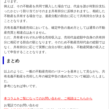
よります。
例えば、その不動産を共同で購入した場合では、代金を誰が何割分支払
ったかという割り当てがそのまま共有持分に反映されますし、相続した
不動産を共有する場合では、遺産分配の割合に応じて共有持分が決まる
こととなります。
共有名義不動産売却においても、確定申告の進め方としては通常の不動
産売買と相違点はありません。
ただ、共有者それぞれが得る売却収入は、売却代金総額中自身の共有持
分に相応する割合の額となります。そのため不動産売却代金の総額では
なく、共有持分に応じて実際に自分が得た金額を、不動産関連の収入と
して申告することとなります。
まとめ
以上のように、一般の不動産売却のパターンを基本として見ながら、共
有名義不動産を売却した年の確定申告の進め方について確認いたしまし
た。
参考になれば幸いです。
本コラムをご覧になってのお問い合わせ、ご相談はこちらから
お電話でのお問い合わせ