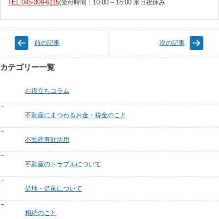
TEL:045-309-6115
(受付時間：10:00 – 18:00 水日祝休み
前の記事
次の記事
カテゴリー一覧
お役立ちコラム
不動産にまつわるお金・税金のこと
不動産有効活用
不動産のトラブルについて
借地・借家について
相続のこと