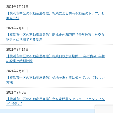
2021年7月21日
【横浜市中区の不動産屋発信】相続による共有不動産のトラブルと
回避方法
2021年7月16日
【横浜市中区の不動産屋発信】助成金が20万円!?長年放置した空き
家処分に活用できる制度
2021年7月14日
【横浜市中区の不動産屋発信】相続日や所有期間｜3年以内や5年超
の税率と特別控除
2021年7月10日
【横浜市中区の不動産屋発信】借地を返す前に知っておいて欲しい
方法
2021年7月8日
【横浜市中区の不動産屋発信】空き家問題をクラウドファンディン
グで解決!?