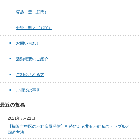
塚越 豊（顧問）
中野 明人（顧問）
お問い合わせ
活動概要のご紹介
ご相談される方
ご相談の事例
最近の投稿
2021年7月21日
【横浜市中区の不動産屋発信】相続による共有不動産のトラブルと
回避方法