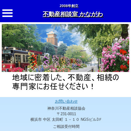
2008年創立
不動産相談室 かながわ
お問い合わせ
神奈川不動産相談協会
〒231-0011
横浜市 中区 太田町 １－１０ NGSビル3Ｆ
ご相談受付時間