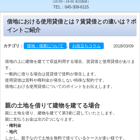
（10:00～18:00 水日祝休）
TEL：045-309-6115
借地における使用貸借とは？賃貸借との違いは？ポ
イントご紹介
カテゴリ：
借地・借家について
,
お役立ちコラム
2018/03/09
借地の上に建物を建てて収益利用する場合、賃貸借と使用貸借がありま
す。
一般的に借りる場合は賃貸借で賃料が発生します。
使用貸借は賃料や権利金が発生しない特殊な契約です。
借地における使用貸借についてのポイントをお伝えします。
親の土地を借りて建物を建てる場合
親に土地を借り、建物を建てて第3者に貸していたとします。
親に支払うお金は次の2つになります。
・権利金
・地代
しかし、親子なので土地を無料で借りているケースが多い様です。