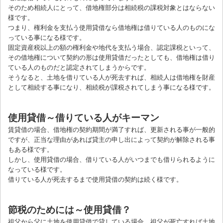
そのため相続人にとって、借地権部分は相続税の課税対象とはならない
様です。
つまり、権利金を支払う使用貸借なら借地権は借りている人のものにな
っている事になる様です。
固定資産税以上の額の権利金や地代を支払う場合、認定課税といって、
その借地権について契約の形は使用貸借だったとしても、借地権は借り
ている人のものだと認定されてしまうからです。
そうなると、土地を借りている人が死去すれば、相続人は借地権を財産
として相続する事になり、相続税が課税されてしまう事になる様です。
使用貸借～借りている人がキーマン
賃貸借の場合、借地権の契約期間が満了すれば、更新される事が一般的
ですが、正当な理由があれば貸主の申し出によって契約が解除される事
もある様です。
しかし、使用貸借の場合、借りている人がいつまでも借りられるように
なっている様です。
借りている人が死去するまで使用貸借の契約は続く様です。
節税のためには～使用貸借？
祖父から父に土地を使用貸借で貸している場合、祖父が死亡すれば土地